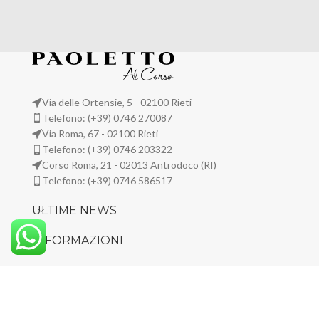
Via delle Ortensie, 5 - 02100 Rieti
Telefono: (+39) 0746 270087
Via Roma, 67 - 02100 Rieti
Telefono: (+39) 0746 203322
Corso Roma, 21 - 02013 Antrodoco (RI)
Telefono: (+39) 0746 586517
ULTIME NEWS
INFORMAZIONI
PRIVACY
Paoletto al Corso Srl - P. I. 00722230570 | Sito web by
Fdesign Srl