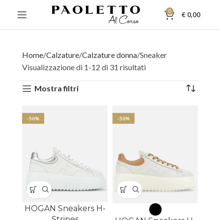
0
€
0,00
Home
Calzature
Calzature donna
Sneaker
Visualizzazione di 1-12 di 31 risultati
Mostra filtri
-50%
-50%
HOGAN Sneakers H-
Stripes