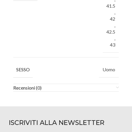
41.5
,
42
,
42.5
,
43
SESSO
Uomo
Recensioni (0)
ISCRIVITI ALLA NEWSLETTER