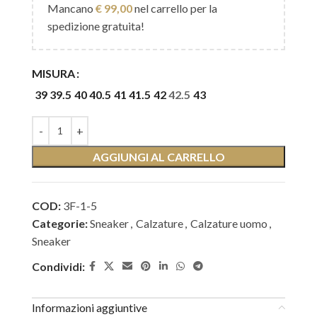
Mancano
€
99,00
nel carrello per la
spedizione gratuita!
MISURA
39
39.5
40
40.5
41
41.5
42
42.5
43
AGGIUNGI AL CARRELLO
COD:
3F-1-5
Categorie:
Sneaker
,
Calzature
,
Calzature uomo
,
Sneaker
Condividi:
Informazioni aggiuntive