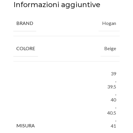
Informazioni aggiuntive
BRAND
Hogan
COLORE
Beige
39
,
39.5
,
40
,
40.5
,
MISURA
41
,