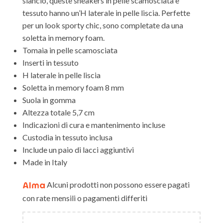
slancio, queste sneakers in pelle scamosciata e
tessuto hanno un’H laterale in pelle liscia. Perfette
per un look sporty chic, sono completate da una
soletta in memory foam.
Tomaia in pelle scamosciata
Inserti in tessuto
H laterale in pelle liscia
Soletta in memory foam 8 mm
Suola in gomma
Altezza totale 5,7 cm
Indicazioni di cura e mantenimento incluse
Custodia in tessuto inclusa
Include un paio di lacci aggiuntivi
Made in Italy
Alcuni prodotti non possono essere pagati
con rate mensili o pagamenti differiti