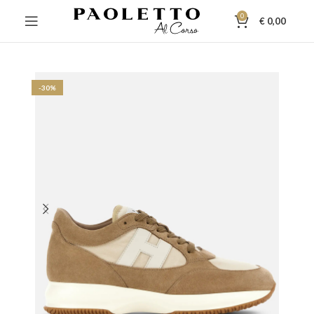
0
€
0,00
-30%