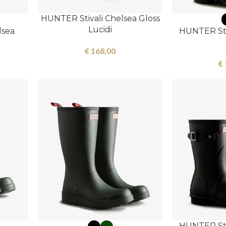
HUNTER Stivali Chelsea Gloss
Lucidi
lsea
HUNTER Sti
€
168,00
€
HUNTER Sti