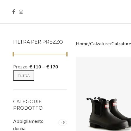
FILTRA PER PREZZO
Home
Calzature
Calzatur
Prezzo:
€ 110
—
€ 170
FILTRA
CATEGORIE
PRODOTTO
Abbigliamento
49
donna