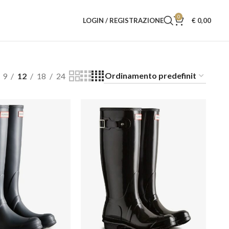
0
LOGIN / REGISTRAZIONE
€
0,00
9
12
18
24