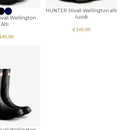
HUNTER Stivali Wellington alti
lucidi
vali Wellington
Alti
€
165,00
145,00
vali Wellington