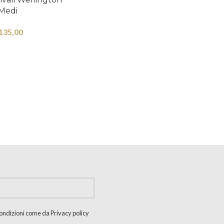
Medi
135,00
 condizioni come da Privacy policy