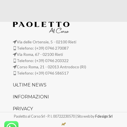
Via delle Ortensie, 5 - 02100 Rieti
Telefono: (+39) 0746 270087
Via Roma, 67 - 02100 Rieti
Telefono: (+39) 0746 203322
Corso Roma, 21 - 02013 Antrodoco (RI)
Telefono: (+39) 0746 586517
ULTIME NEWS
INFORMAZIONI
PRIVACY
Paoletto al Corso Srl - P. I. 00722230570 | Sito web by
Fdesign Srl