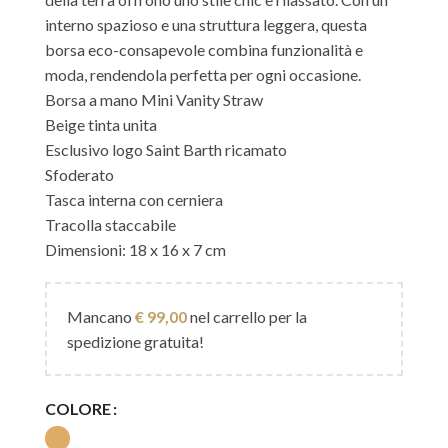
interno spazioso e una struttura leggera, questa
borsa eco-consapevole combina funzionalità e
moda, rendendola perfetta per ogni occasione.
Borsa a mano Mini Vanity Straw
Beige tinta unita
Esclusivo logo Saint Barth ricamato
Sfoderato
Tasca interna con cerniera
Tracolla staccabile
Dimensioni: 18 x 16 x 7 cm
Mancano
€
99,00
nel carrello per la
spedizione gratuita!
COLORE