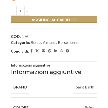
AGGIUNGI AL CARRELLO
COD:
N/A
Categorie:
Borse
,
A mano
,
Borse donna
Condividi:
Informazioni aggiuntive
Informazioni aggiuntive
BRAND
Saint Barth
COLORE
Beige