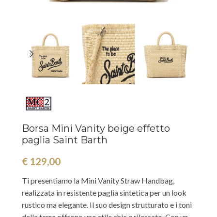
Borsa Mini Vanity beige effetto
paglia Saint Barth
€
129,00
Ti presentiamo la Mini Vanity Straw Handbag,
realizzata in resistente paglia sintetica per un look
rustico ma elegante. Il suo design strutturato e i toni
della terra offrono uno stile chic e rilassato. Con un