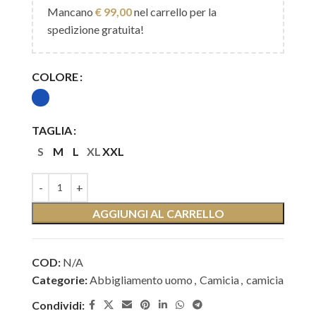
Mancano
€
99,00
nel carrello per la
spedizione gratuita!
COLORE
TAGLIA
S
M
L
XL
XXL
AGGIUNGI AL CARRELLO
COD:
N/A
Categorie:
Abbigliamento uomo
,
Camicia
,
camicia
Condividi: