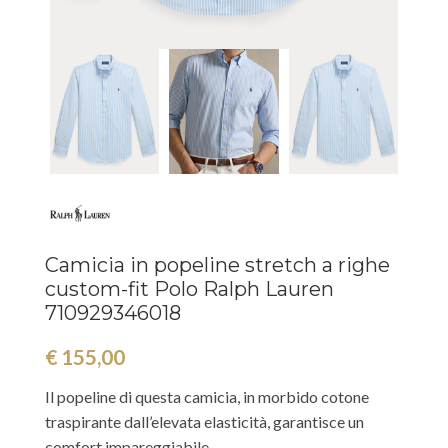
Camicia in popeline stretch a righe
custom-fit Polo Ralph Lauren
710929346018
€
155,00
Il popeline di questa camicia, in morbido cotone
traspirante dall’elevata elasticità, garantisce un
comfort impareggiabile.