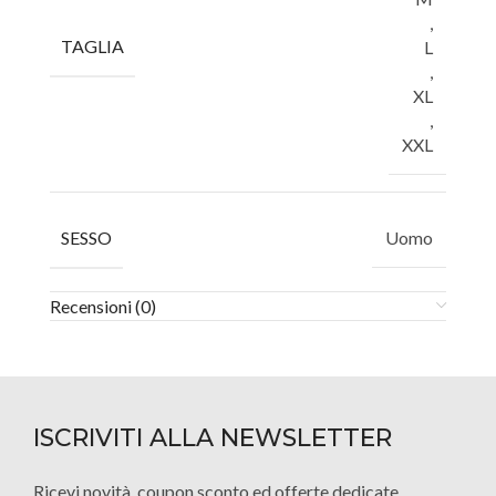
,
TAGLIA
L
,
XL
,
XXL
SESSO
Uomo
Recensioni (0)
ISCRIVITI ALLA NEWSLETTER
Ricevi novità, coupon sconto ed offerte dedicate