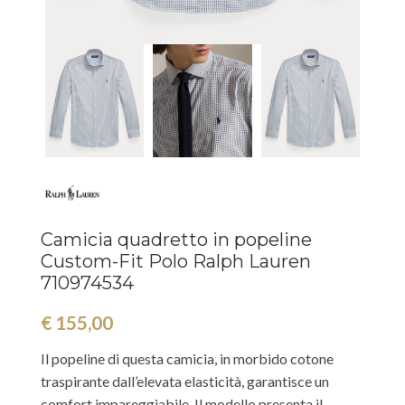
Camicia quadretto in popeline
Custom-Fit Polo Ralph Lauren
710974534
€
155,00
Il popeline di questa camicia, in morbido cotone
traspirante dall’elevata elasticità, garantisce un
comfort impareggiabile. Il modello presenta il