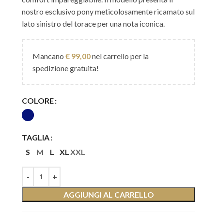
nostro esclusivo pony meticolosamente ricamato sul
lato sinistro del torace per una nota iconica.
Mancano
€
99,00
nel carrello per la
spedizione gratuita!
COLORE
TAGLIA
S
M
L
XL
XXL
AGGIUNGI AL CARRELLO