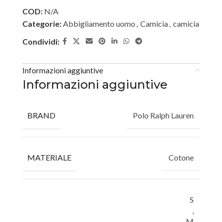
COD:
N/A
Categorie:
Abbigliamento uomo
,
Camicia
,
camicia
Condividi:
Informazioni aggiuntive
Informazioni aggiuntive
BRAND
Polo Ralph Lauren
MATERIALE
Cotone
S
,
M