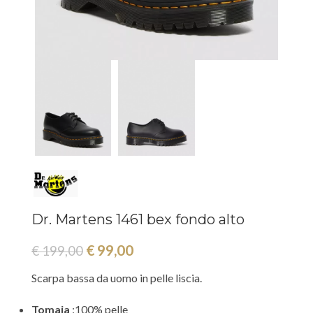
Dr. Martens 1461 bex fondo alto
€
99,00
€
199,00
Scarpa bassa da uomo in pelle liscia.
Tomaia
:100% pelle