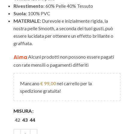
Rivestimento
: 60% Pelle 40% Tessuto
Suola
: 100% PVC
MATERIALE:
Durevole e inizialmente rigida, la
nostra pelle Smooth, a seconda dei tuoi gusti, può
essere lucidata per ottenere un effetto brillante o
graffiata.
Alcuni prodotti non possono essere pagati
con rate mensili o pagamenti differiti
Mancano
€
99,00
nel carrello per la
spedizione gratuita!
MISURA
42
43
44