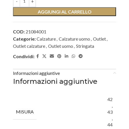
AGGIUNGI AL CARRELLO
COD:
21084001
Categorie:
Calzature
,
Calzature uomo
,
Outlet
,
Outlet calzature
,
Outlet uomo
,
Stringata
Condividi:
Informazioni aggiuntive
Informazioni aggiuntive
42
,
MISURA
43
,
44