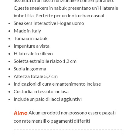
assoluta di un lusso funzionale e contemporaneo.
Queste sneakers in nabuk presentano un’H laterale
imbottita. Perfette per un look urban casual.
Sneakers Interactive Hogan uomo
Made in Italy
Tomaia in nabuk
Impunture a vista
H laterale in rilievo
Soletta estraibile rialzo 1,2 cm
Suola in gomma
Altezza totale 5,7 cm
Indicazioni di cura e mantenimento incluse
Custodia in tessuto inclusa
Include un paio di lacci aggiuntivi
Alcuni prodotti non possono essere pagati
con rate mensili o pagamenti differiti