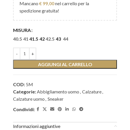
Mancano
€
99,00
nel carrello per la
spedizione gratuita!
MISURA
40.5
41
41.5
42
42.5
43
44
AGGIUNGI AL CARRELLO
COD:
5M
Categorie:
Abbigliamento uomo
,
Calzature
,
Calzature uomo
,
Sneaker
Condividi:
Informazioni aggiuntive