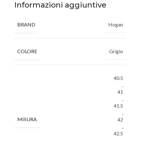
Informazioni aggiuntive
BRAND
Hogan
COLORE
Grigio
40.5
,
41
,
41.5
,
MISURA
42
,
42.5
,