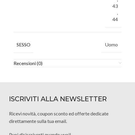
43
,
44
SESSO
Uomo
Recensioni (0)
ISCRIVITI ALLA NEWSLETTER
Ricevi novità, coupon sconto ed offerte dedicate
direttamente sulla tua email.
Puoi disiscriverti quando vuoi!