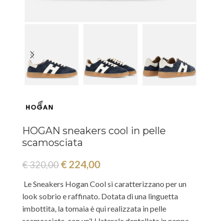
HOGAN sneakers cool in pelle
scamosciata
€
224,00
€
320,00
Le Sneakers Hogan Cool si caratterizzano per un
look sobrio e raffinato. Dotata di una linguetta
imbottita, la tomaia è qui realizzata in pelle
scamosciata, con un’H laterale dentellata in nappa.