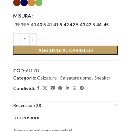
MISURA
39
39.5
40
40.5
41
41.5
42
42.5
43
43.5
44
45
AGGIUNGI AL CARRELLO
COD:
6G 7D
Categorie:
Calzature
,
Calzature uomo
,
Sneaker
Condividi:
Recensioni (0)
Recensioni
Ancora non ci sono recensioni.