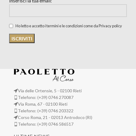
Inserisci la tua email:
Ho letto e accetto i termini e le condizioni come da Privacy policy
Via delle Ortensie, 5 - 02100 Rieti
Telefono: (+39) 0746 270087
Via Roma, 67 - 02100 Rieti
Telefono: (+39) 0746 203322
Corso Roma, 21 - 02013 Antrodoco (RI)
Telefono: (+39) 0746 586517