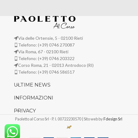
Via delle Ortensie, 5 - 02100 Rieti
Telefono: (+39) 0746 270087
Via Roma, 67 - 02100 Rieti
Telefono: (+39) 0746 203322
Corso Roma, 21 - 02013 Antrodoco (RI)
Telefono: (+39) 0746 586517
ULTIME NEWS
INFORMAZIONI
PRIVACY
Paoletto al Corso Srl - P. I. 00722230570 | Sito web by
Fdesign Srl