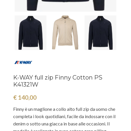
K-WAY full zip Finny Cotton PS
K41321W
€
140,00
Finny è un maglione a collo alto full zip da uomo che
completa i look quotidiani, facile da indossare con il
denim o sotto una giacca in base alle occasioni. Il
modello è realizzato in puro cotone zero pilling