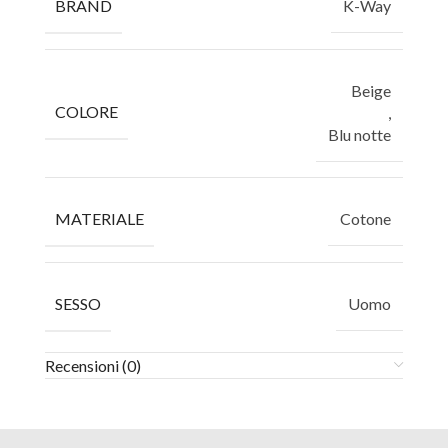
BRAND
K-Way
Beige
COLORE
,
Blu notte
MATERIALE
Cotone
SESSO
Uomo
Recensioni (0)