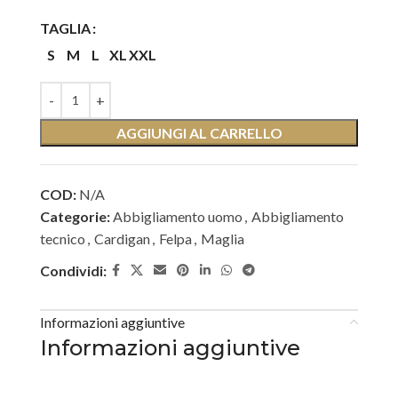
TAGLIA
S
M
L
XL
XXL
AGGIUNGI AL CARRELLO
COD:
N/A
Categorie:
Abbigliamento uomo
,
Abbigliamento
tecnico
,
Cardigan
,
Felpa
,
Maglia
Condividi:
Informazioni aggiuntive
Informazioni aggiuntive