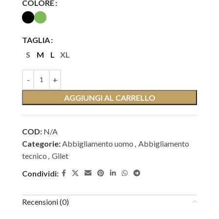
COLORE
TAGLIA
S
M
L
XL
AGGIUNGI AL CARRELLO
COD:
N/A
Categorie:
Abbigliamento uomo
,
Abbigliamento
tecnico
,
Gilet
Condividi:
Recensioni (0)