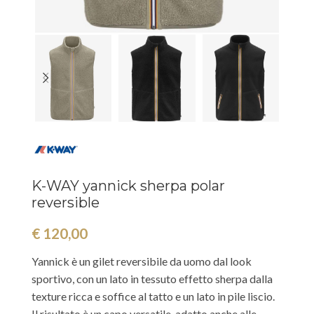
K-WAY yannick sherpa polar
reversible
€
120,00
Yannick è un gilet reversibile da uomo dal look
sportivo, con un lato in tessuto effetto sherpa dalla
texture ricca e soffice al tatto e un lato in pile liscio.
Il risultato è un capo versatile, adatto anche alle