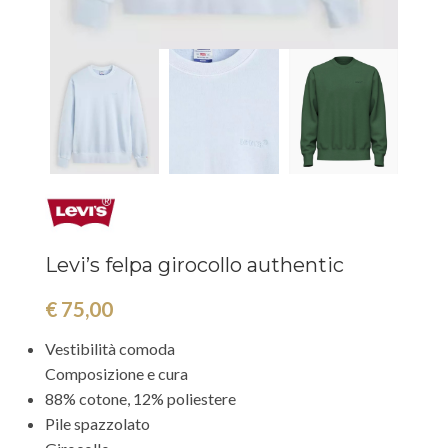
Levi’s felpa girocollo authentic
€
75,00
Vestibilità comoda
Composizione e cura
88% cotone, 12% poliestere
Pile spazzolato