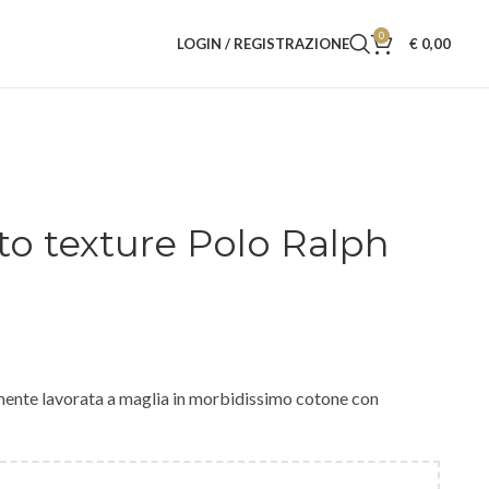
0
LOGIN / REGISTRAZIONE
€
0,00
to texture Polo Ralph
mente lavorata a maglia in morbidissimo cotone con