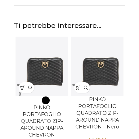
Ti potrebbe interessare…
PINKO
PORTAFOGLIO
P
PINKO
QUADRATO ZIP-
QU
PORTAFOGLIO
AROUND NAPPA
AR
QUADRATO ZIP-
CHEVRON – Nero
CHE
AROUND NAPPA
CHEVRON