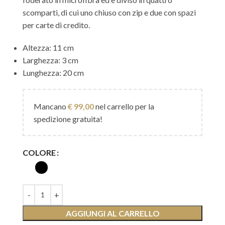
scomparti, di cui uno chiuso con zip e due con spazi
per carte di credito.
Altezza: 11 cm
Larghezza: 3 cm
Lunghezza: 20 cm
Mancano
€
99,00
nel carrello per la
spedizione gratuita!
COLORE
AGGIUNGI AL CARRELLO