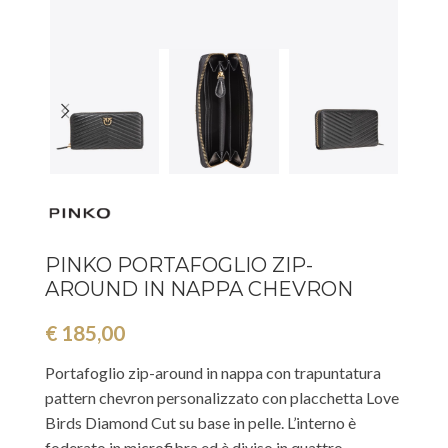
PINKO PORTAFOGLIO ZIP-
AROUND IN NAPPA CHEVRON
€
185,00
Portafoglio zip-around in nappa con trapuntatura
pattern chevron personalizzato con placchetta Love
Birds Diamond Cut su base in pelle. L’interno è
foderato in microfibra ed è diviso in quattro