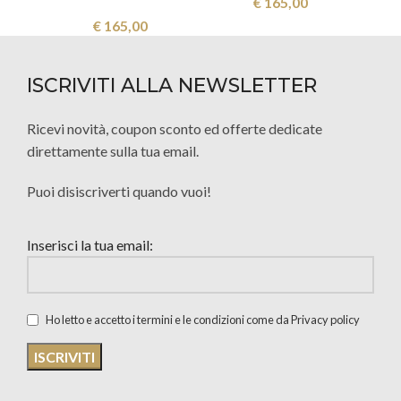
€
165,00
€
165,00
ISCRIVITI ALLA NEWSLETTER
Ricevi novità, coupon sconto ed offerte dedicate
direttamente sulla tua email.
Puoi disiscriverti quando vuoi!
Inserisci la tua email:
Ho letto e accetto i termini e le condizioni come da Privacy policy