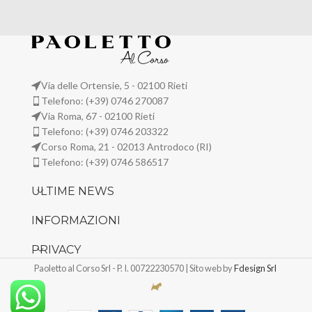
Via delle Ortensie, 5 - 02100 Rieti
Telefono: (+39) 0746 270087
Via Roma, 67 - 02100 Rieti
Telefono: (+39) 0746 203322
Corso Roma, 21 - 02013 Antrodoco (RI)
Telefono: (+39) 0746 586517
ULTIME NEWS
INFORMAZIONI
PRIVACY
Paoletto al Corso Srl - P. I. 00722230570 | Sito web by
Fdesign Srl