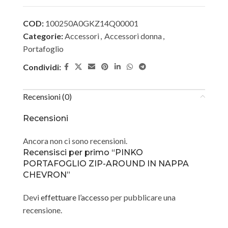
COD:
100250A0GKZ14Q00001
Categorie:
Accessori
,
Accessori donna
,
Portafoglio
Condividi:
Recensioni (0)
Recensioni
Ancora non ci sono recensioni.
Recensisci per primo “PINKO
PORTAFOGLIO ZIP-AROUND IN NAPPA
CHEVRON”
Devi
effettuare l’accesso
per pubblicare una
recensione.