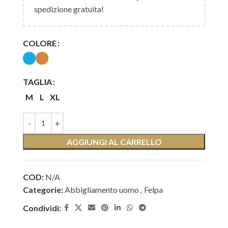
spedizione gratuita!
COLORE
TAGLIA
M
L
XL
AGGIUNGI AL CARRELLO
COD:
N/A
Categorie:
Abbigliamento uomo
,
Felpa
Condividi: