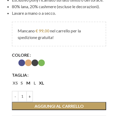
80% lana, 20% cashmere (escluse le decorazioni).
Lavare a mano o a secco.
Mancano
€
99,00
nel carrello per la
spedizione gratuita!
COLORE
TAGLIA
XS
S
M
L
XL
AGGIUNGI AL CARRELLO