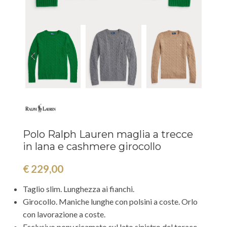
Polo Ralph Lauren maglia a trecce
in lana e cashmere girocollo
€
229,00
Taglio slim. Lunghezza ai fianchi.
Girocollo. Maniche lunghe con polsini a coste. Orlo
con lavorazione a coste.
Esclusivo pony ricamato sul lato sinistro del torace.