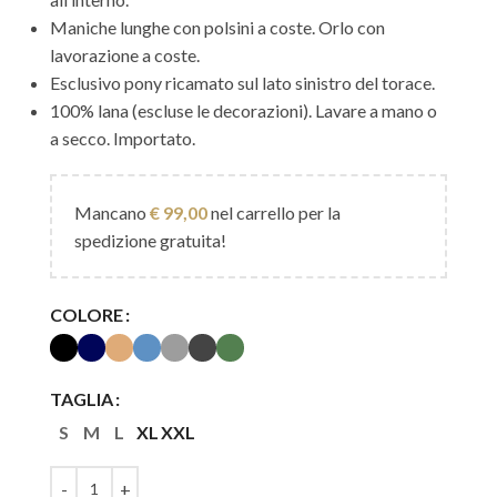
Maniche lunghe con polsini a coste. Orlo con
lavorazione a coste.
Esclusivo pony ricamato sul lato sinistro del torace.
100% lana (escluse le decorazioni). Lavare a mano o
a secco. Importato.
Mancano
€
99,00
nel carrello per la
spedizione gratuita!
COLORE
TAGLIA
S
M
L
XL
XXL