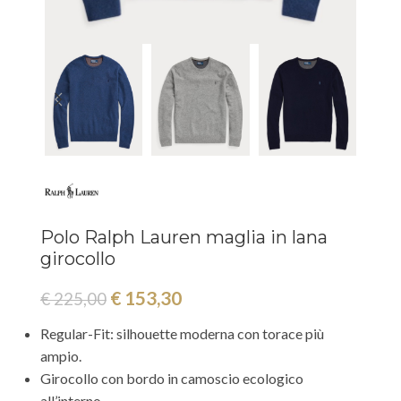
Polo Ralph Lauren maglia in lana
girocollo
€
153,30
€
225,00
Regular-Fit: silhouette moderna con torace più
ampio.
Girocollo con bordo in camoscio ecologico
all’interno.