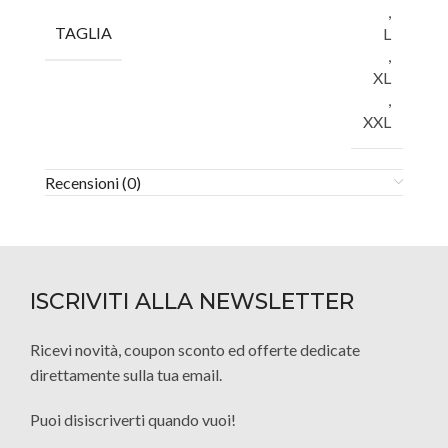
,
TAGLIA
L
,
XL
,
XXL
Recensioni (0)
ISCRIVITI ALLA NEWSLETTER
Ricevi novità, coupon sconto ed offerte dedicate
direttamente sulla tua email.
Puoi disiscriverti quando vuoi!