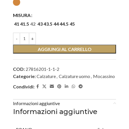
MISURA
41
41.5
42
43
43.5
44
44.5
45
AGGIUNGI AL CARRELLO
COD:
27816201-1-1-2
Categorie:
Calzature
,
Calzature uomo
,
Mocassino
Condividi:
Informazioni aggiuntive
Informazioni aggiuntive