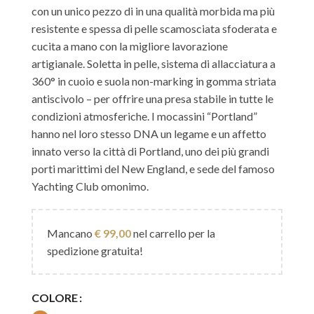
con un unico pezzo di in una qualità morbida ma più
resistente e spessa di pelle scamosciata sfoderata e
cucita a mano con la migliore lavorazione
artigianale. Soletta in pelle, sistema di allacciatura a
360° in cuoio e suola non-marking in gomma striata
antiscivolo – per offrire una presa stabile in tutte le
condizioni atmosferiche. I mocassini “Portland”
hanno nel loro stesso DNA un legame e un affetto
innato verso la città di Portland, uno dei più grandi
porti marittimi del New England, e sede del famoso
Yachting Club omonimo.
Mancano
€
99,00
nel carrello per la
spedizione gratuita!
COLORE