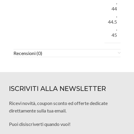
,
44
,
44.5
,
45
Recensioni (0)
ISCRIVITI ALLA NEWSLETTER
Ricevi novità, coupon sconto ed offerte dedicate
direttamente sulla tua email.
Puoi disiscriverti quando vuoi!