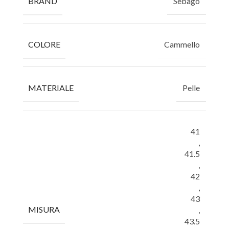
BRAND
Sebago
COLORE
Cammello
MATERIALE
Pelle
41
,
41.5
,
42
,
43
MISURA
,
43.5