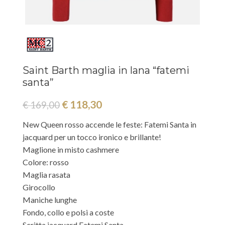
Saint Barth maglia in lana “fatemi
santa”
€
118,30
€
169,00
New Queen rosso accende le feste: Fatemi Santa in
jacquard per un tocco ironico e brillante!
Maglione in misto cashmere
Colore: rosso
Maglia rasata
Girocollo
Maniche lunghe
Fondo, collo e polsi a coste
Scritta jacquard Fatemi Santa