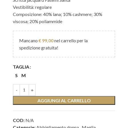
Vestibilità: regolare
Composizione: 40% lana; 10% cashmere; 30%
viscosa; 20% poliammide
Mancano
€
99,00
nel carrello per la
spedizione gratuita!
TAGLIA
S
M
AGGIUNGI AL CARRELLO
COD:
N/A
Categorie:
Abbigliamento donna
,
Maglia