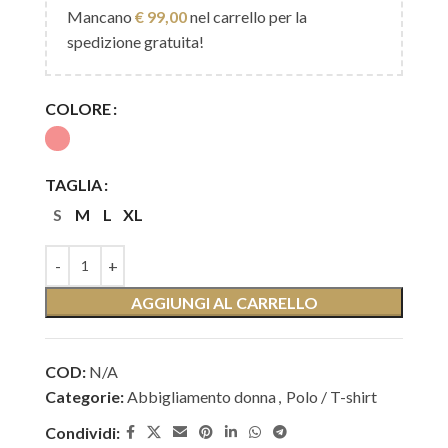
Mancano
€
99,00
nel carrello per la
spedizione gratuita!
COLORE
TAGLIA
S
M
L
XL
AGGIUNGI AL CARRELLO
COD:
N/A
Categorie:
Abbigliamento donna
,
Polo / T-shirt
Condividi: