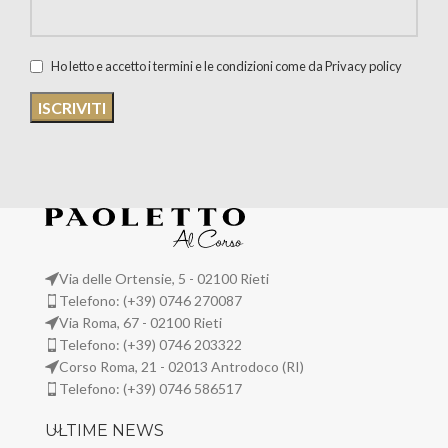
Ho letto e accetto i termini e le condizioni come da Privacy policy
Via delle Ortensie, 5 - 02100 Rieti
Telefono: (+39) 0746 270087
Via Roma, 67 - 02100 Rieti
Telefono: (+39) 0746 203322
Corso Roma, 21 - 02013 Antrodoco (RI)
Telefono: (+39) 0746 586517
ULTIME NEWS